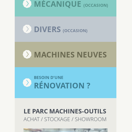
MÉCANIQUE
(OCCASION)
DIVERS
(OCCASION)
MACHINES NEUVES
BESOIN D'UNE
RÉNOVATION ?
LE PARC MACHINES-OUTILS
ACHAT / STOCKAGE / SHOWROOM