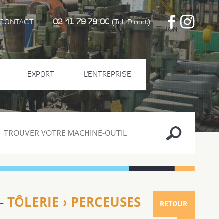
02 41 79 79 00
CONTACT
(Tel. Direct)
EXPORT
L'ENTREPRISE
TÔLERIE › PERCEUSES
 -
RETOUR