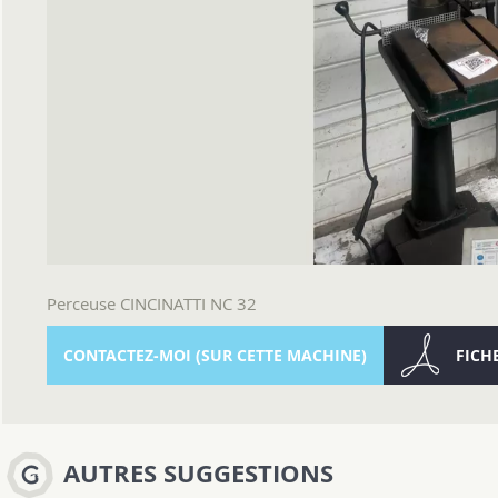
Perceuse CINCINATTI NC 32
CONTACTEZ-MOI (SUR CETTE MACHINE)
FICH
AUTRES SUGGESTIONS