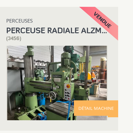
PERCEUSES
PERCEUSE RADIALE ALZMETALL AB 30R
(3456)
DÉTAIL MACHINE