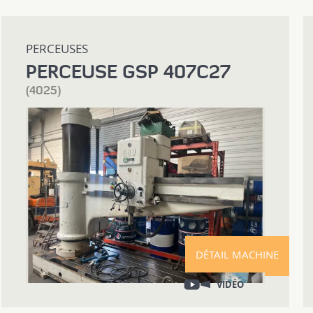
PERCEUSES
PERCEUSE GSP 407C27
(4025)
DÉTAIL MACHINE
VIDÉO