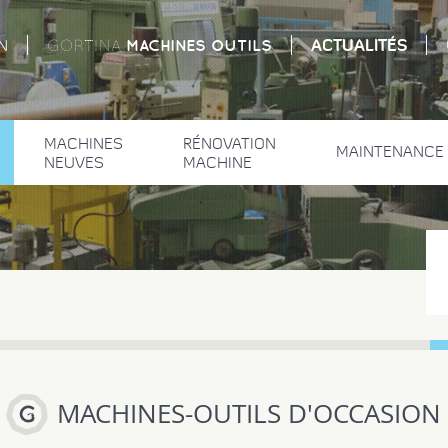
ACTUALITÉS
MACHINES
OUTILS
N
GORTINA
MACHINES
RÉNOVATION
MAINTENANCE
NEUVES
MACHINE
MACHINES-OUTILS D'OCCASION