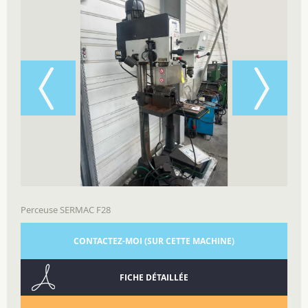
Perceuse SERMAC F28
CONTACTEZ-MOI (SUR CETTE MACHINE)
FICHE DÉTAILLÉE