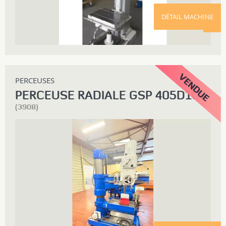
DÉTAIL MACHINE
PERCEUSES
PERCEUSE RADIALE GSP 405D100
(3908)