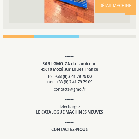
DÉTAIL MACHINE
SARL GMO, ZA du Landreau
49610 Mozé sur Louet France
Tél :
+33 (0) 2 41 79 79 00
Fax :
+33 (0) 2 41 79 79 09
contacts@gmo.fr
Téléchargez
LE CATALOGUE MACHINES NEUVES
CONTACTEZ-NOUS