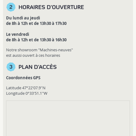
HORAIRES D'OUVERTURE
2
Du lundi au jeudi
de 8h à 12h et de 13h30 à 17h30
Le vendredi
de 8h à 12h et de 13h30 à 16h30
Notre showroom "Machines-neuves"
est aussi ouvert à ces horaires
PLAN D'ACCÈS
3
Coordonnées GPS
Latitude 47°22'07.9''N
Longitude 0°33'51.1''W