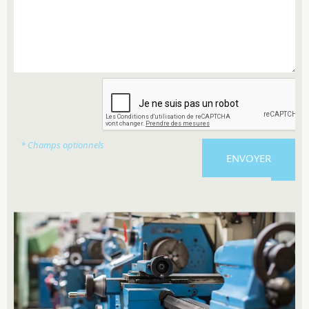
* Champs optionnels
ENVOYER