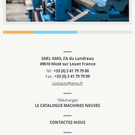
SARL GMO, ZA du Landreau
49610 Mozé sur Louet France
Tél :
+33 (0) 2 41 79 79 00
Fax :
+33 (0) 2 41 79 79 09
contacts@gmo.fr
Téléchargez
LE CATALOGUE MACHINES NEUVES
CONTACTEZ-NOUS