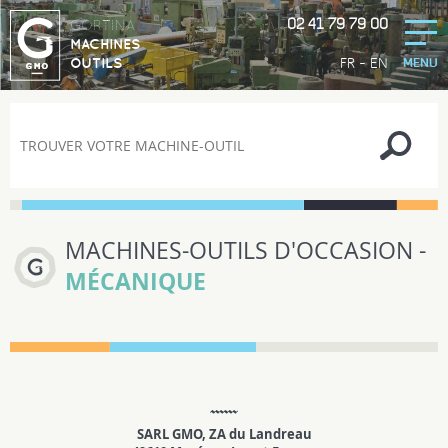
02 41 79 79 00
GORTINA
MACHINES
-
FR
EN
OUTILS
MENU
MACHINES-OUTILS D'OCCASION -
MÉCANIQUE
SARL GMO, ZA du Landreau