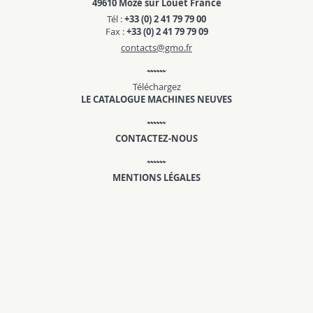
49610 Mozé sur Louet France
Tél :
+33 (0) 2 41 79 79 00
Fax :
+33 (0) 2 41 79 79 09
contacts@gmo.fr
Téléchargez
LE CATALOGUE MACHINES NEUVES
CONTACTEZ-NOUS
MENTIONS LÉGALES