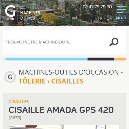
02 41 79 79 00
GORTINA
MACHINES
-
FR
EN
OUTILS
MENU
MACHINES-OUTILS D'OCCASION -
TÔLERIE › CISAILLES
CISAILLES
CISAILLE AMADA GPS 420
(3875)