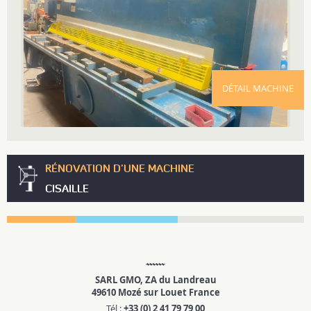
DÉTAIL MACHINE
RÉNOVATION D'UNE MACHINE
CISAILLE
SARL GMO, ZA du Landreau
49610 Mozé sur Louet France
Tél :
+33 (0) 2 41 79 79 00