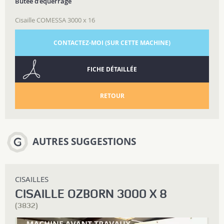
Butée d’équerrage
Cisaille COMESSA 3000 x 16
CONTACTEZ-MOI (SUR CETTE MACHINE)
FICHE DÉTAILLÉE
RETOUR
AUTRES SUGGESTIONS
CISAILLES
CISAILLE OZBORN 3000 X 8
(3832)