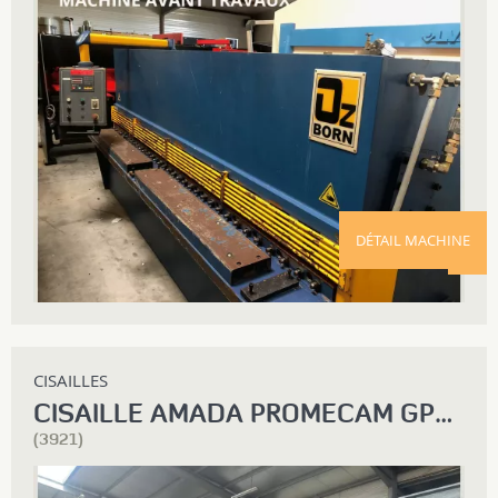
DÉTAIL MACHINE
CISAILLES
CISAILLE AMADA PROMECAM GP1230
(3921)