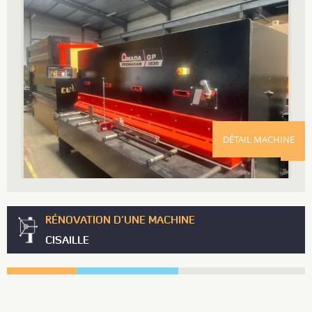
DÉTAIL MACHINE
RÉNOVATION D'UNE MACHINE
CISAILLE