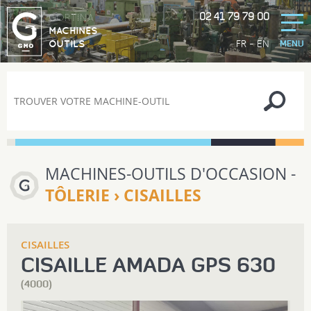
02 41 79 79 00
GORTINA
MACHINES
-
FR
EN
OUTILS
MENU
MACHINES-OUTILS D'OCCASION -
TÔLERIE › CISAILLES
CISAILLES
CISAILLE AMADA GPS 630
(4000)