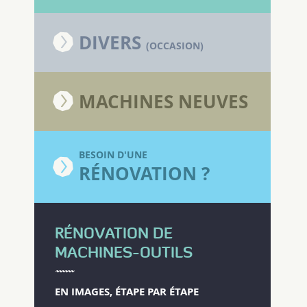
DIVERS
(OCCASION)
MACHINES NEUVES
BESOIN D'UNE
RÉNOVATION ?
RÉNOVATION DE
MACHINES-OUTILS
EN IMAGES, ÉTAPE PAR ÉTAPE