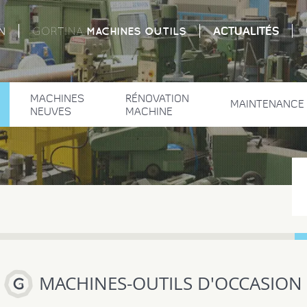
ACTUALITÉS
MACHINES
OUTILS
N
GORTINA
MACHINES
RÉNOVATION
MAINTENANCE
NEUVES
MACHINE
MACHINES-OUTILS D'OCCASION