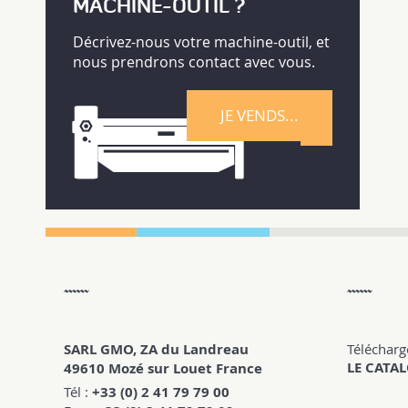
MACHINE-OUTIL ?
Décrivez-nous votre machine-outil, et
nous prendrons contact avec vous.
JE VENDS...
SARL GMO, ZA du Landreau
Télécharg
LE CATA
49610 Mozé sur Louet France
Tél :
+33 (0) 2 41 79 79 00