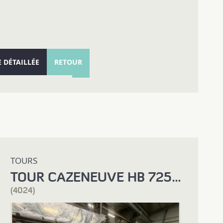
E DÉTAILLÉE
RETOUR
TOURS
TOUR CAZENEUVE HB 725 X 5000
(4024)