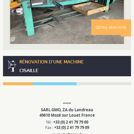
DÉTAIL MACHINE
RÉNOVATION D'UNE MACHINE
CISAILLE
SARL GMO, ZA du Landreau
49610 Mozé sur Louet France
Tél :
+33 (0) 2 41 79 79 00
Fax :
+33 (0) 2 41 79 79 09