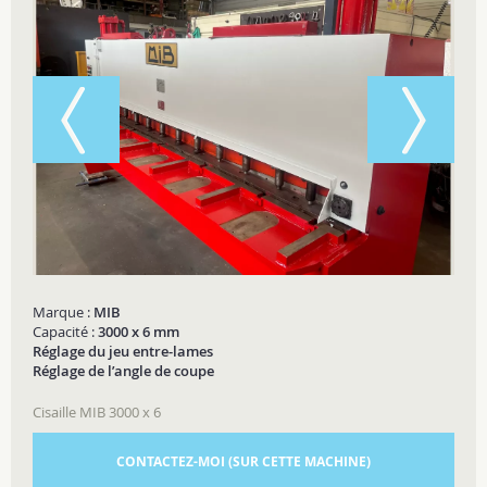
Marque :
MIB
Capacité :
3000 x 6 mm
Réglage du jeu entre-lames
Réglage de l’angle de coupe
Cisaille MIB 3000 x 6
CONTACTEZ-MOI (SUR CETTE MACHINE)