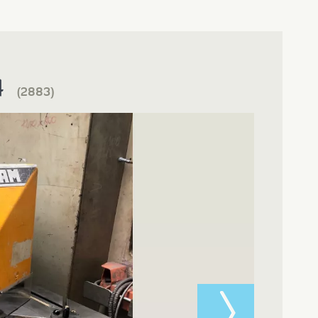
4
(2883)