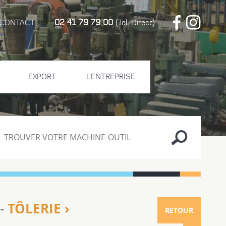
02 41 79 79 00
CONTACT
(Tel. Direct)
EXPORT
L'ENTREPRISE
TÔLERIE ›
 -
RETOUR