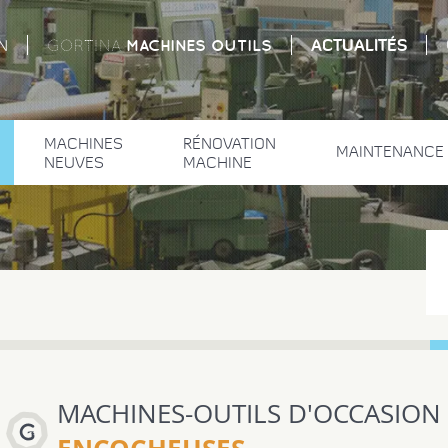
ACTUALITÉS
MACHINES
OUTILS
N
GORTINA
MACHINES
RÉNOVATION
MAINTENANCE
NEUVES
MACHINE
MACHINES-OUTILS D'OCCASION