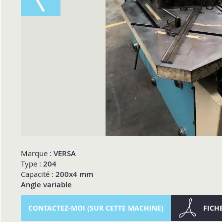
Marque :
VERSA
Type :
204
Capacité :
200x4 mm
Angle variable
CONTACTEZ-MOI (SUR CETTE MACHINE)
FICH