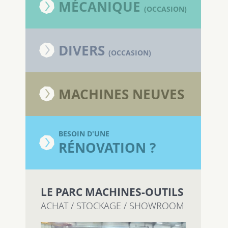
MÉCANIQUE
(OCCASION)
DIVERS
(OCCASION)
MACHINES NEUVES
BESOIN D'UNE
RÉNOVATION ?
LE PARC MACHINES-OUTILS
ACHAT / STOCKAGE / SHOWROOM