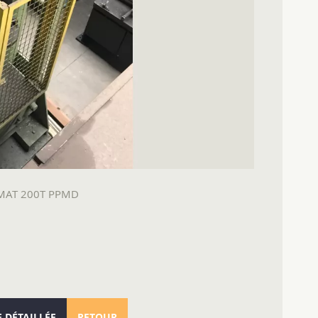
MAT 200T PPMD
E DÉTAILLÉE
RETOUR