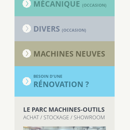
MÉCANIQUE
(OCCASION)
DIVERS
(OCCASION)
MACHINES NEUVES
BESOIN D'UNE
RÉNOVATION ?
LE PARC MACHINES-OUTILS
ACHAT / STOCKAGE / SHOWROOM