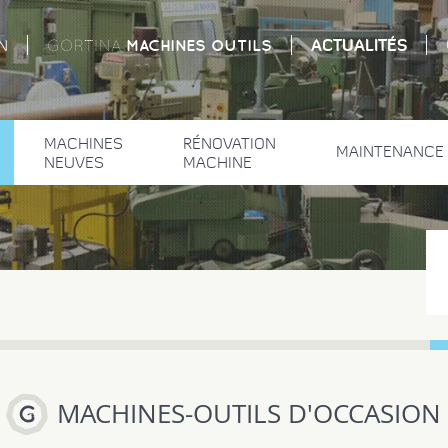
ACTUALITÉS
MACHINES
OUTILS
N
GORTINA
MACHINES
RÉNOVATION
MAINTENANCE
NEUVES
MACHINE
MACHINES-OUTILS D'OCCASION