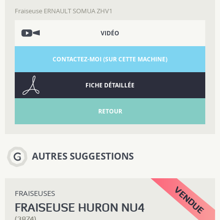
Fraiseuse ERNAULT SOMUA ZHV1
VIDÉO
CONTACTEZ-MOI (SUR CETTE MACHINE)
FICHE DÉTAILLÉE
RETOUR
AUTRES SUGGESTIONS
FRAISEUSES
FRAISEUSE HURON NU4
(3874)