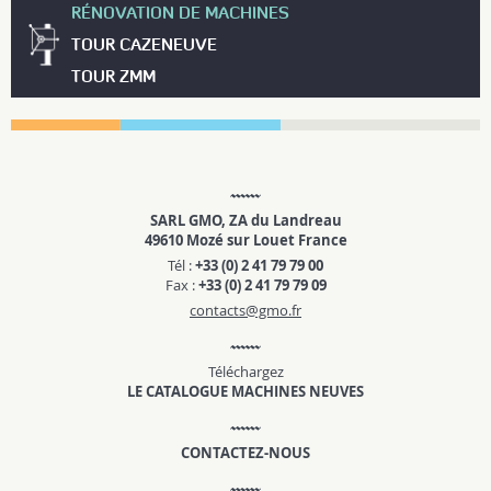
RÉNOVATION DE MACHINES
TOUR CAZENEUVE
TOUR ZMM
SARL GMO, ZA du Landreau
49610 Mozé sur Louet France
Tél :
+33 (0) 2 41 79 79 00
Fax :
+33 (0) 2 41 79 79 09
contacts@gmo.fr
Téléchargez
LE CATALOGUE MACHINES NEUVES
CONTACTEZ-NOUS