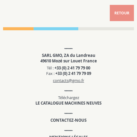
RETOUR
SARL GMO, ZA du Landreau
49610 Mozé sur Louet France
Tél :
+33 (0) 2 41 79 79 00
Fax :
+33 (0) 2 41 79 79 09
contacts@gmo.fr
Téléchargez
LE CATALOGUE MACHINES NEUVES
CONTACTEZ-NOUS