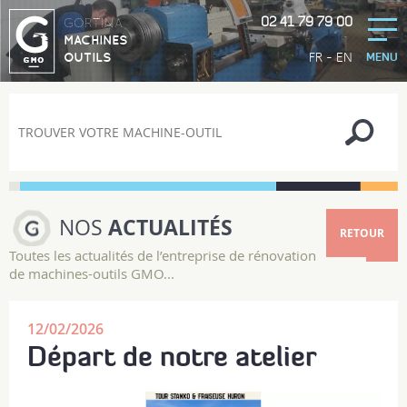
02 41 79 79 00
GORTINA
MACHINES
-
FR
EN
OUTILS
MENU
NOS
ACTUALITÉS
RETOUR
Toutes les actualités de l’entreprise de rénovation
de machines-outils GMO...
12/02/2026
Départ de notre atelier